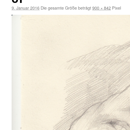
9. Januar 2016
Die gesamte Größe beträgt
900 × 842
Pixel