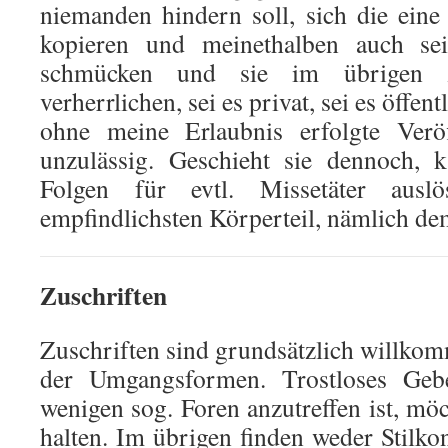
niemanden hindern soll, sich die ein
kopieren und meinethalben auch se
schmücken und sie im übrigen 
verherrlichen, sei es privat, sei es öffen
ohne meine Erlaubnis erfolgte Veröf
unzulässig. Geschieht sie dennoch, 
Folgen für evtl. Missetäter aus
empfindlichsten Körperteil, nämlich d
Zuschriften
Zuschriften sind grundsätzlich willko
der Umgangsformen. Trostloses Gebe
wenigen sog. Foren anzutreffen ist, mö
halten. Im übrigen finden weder Stilkon