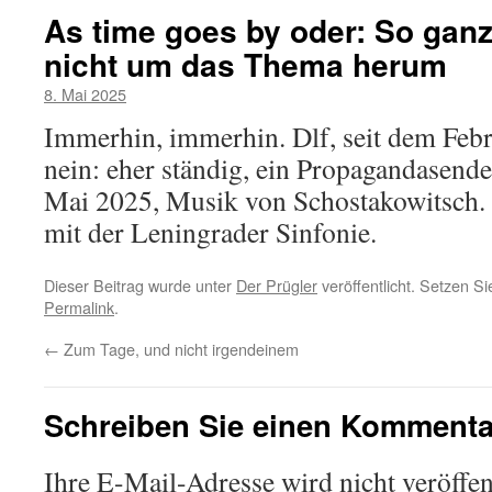
As time goes by oder: So gan
nicht um das Thema herum
8. Mai 2025
Immerhin, immerhin. Dlf, seit dem Febr
nein: eher ständig, ein Propagandasende
Mai 2025, Musik von Schostakowitsch.
mit der Leningrader Sinfonie.
Dieser Beitrag wurde unter
Der Prügler
veröffentlicht. Setzen S
Permalink
.
←
Zum Tage, und nicht irgendeinem
Schreiben Sie einen Kommenta
Ihre E-Mail-Adresse wird nicht veröffent