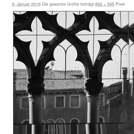
9. Januar 2016
Die gesamte Größe beträgt
892 × 595
Pixel