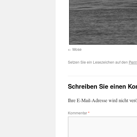
Mose
Setzen Sie ein Lesezeichen auf den
Perm
Schreiben Sie einen K
Ihre E-Mail-Adresse wird nicht veröf
Kommentar
*