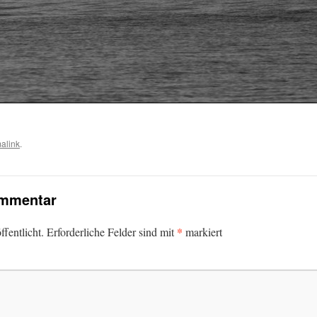
alink
.
ommentar
*
fentlicht.
Erforderliche Felder sind mit
markiert