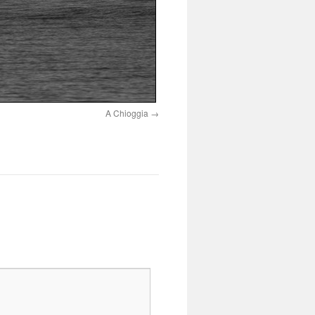
A Chioggia