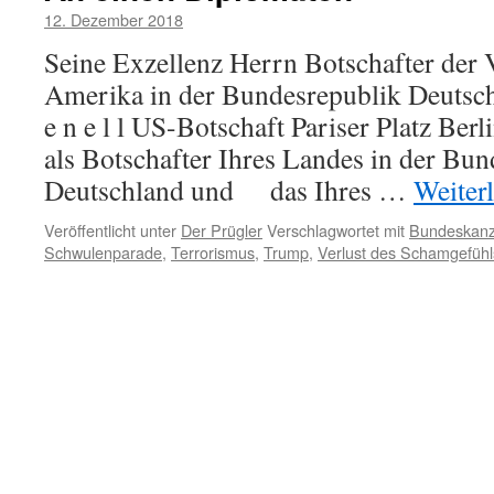
12. Dezember 2018
Seine Exzellenz Herrn Botschafter der 
Amerika in der Bundesrepublik Deutsc
e n e l l US-Botschaft Pariser Platz Berl
als Botschafter Ihres Landes in der Bu
Deutschland und das Ihres …
Weiter
Veröffentlicht unter
Der Prügler
Verschlagwortet mit
Bundeskanz
Schwulenparade
,
Terrorismus
,
Trump
,
Verlust des Schamgefühl