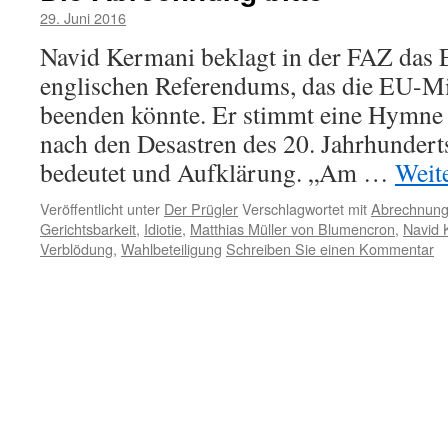
29. Juni 2016
Navid Kermani beklagt in der FAZ das 
englischen Referendums, das die EU-Mi
beenden könnte. Er stimmt eine Hymne 
nach den Desastren des 20. Jahrhunderts 
bedeutet und Aufklärung. „Am …
Weit
Veröffentlicht unter
Der Prügler
Verschlagwortet mit
Abrechnun
Gerichtsbarkeit
,
Idiotie
,
Matthias Müller von Blumencron
,
Navid 
Verblödung
,
Wahlbeteiligung
Schreiben Sie einen Kommentar