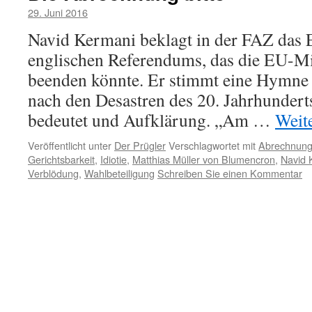
29. Juni 2016
Navid Kermani beklagt in der FAZ das 
englischen Referendums, das die EU-Mi
beenden könnte. Er stimmt eine Hymne 
nach den Desastren des 20. Jahrhunderts 
bedeutet und Aufklärung. „Am …
Weit
Veröffentlicht unter
Der Prügler
Verschlagwortet mit
Abrechnun
Gerichtsbarkeit
,
Idiotie
,
Matthias Müller von Blumencron
,
Navid 
Verblödung
,
Wahlbeteiligung
Schreiben Sie einen Kommentar