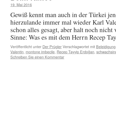
19. Mai 2016
Gewiß kennt man auch in der Türkei jen
hierzulande immer mal wieder Karl Valent
schon alles gesagt, aber halt noch nicht
Sinne: Was es mit dem Herrn Recep T
Veröffentlicht unter
Der Prügler
Verschlagwortet mit
Beleidigung
Valentin
,
montone imbecile
,
Recep Tayyip Erdoğan
,
schwachsin
Schreiben Sie einen Kommentar