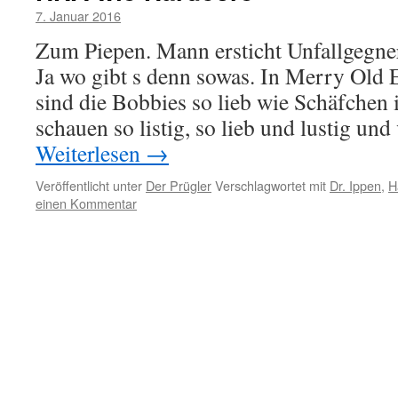
7. Januar 2016
Zum Piepen. Mann ersticht Unfallgegner
Ja wo gibt s denn sowas. In Merry Old 
sind die Bobbies so lieb wie Schäfchen
schauen so listig, so lieb und lustig un
Weiterlesen
→
Veröffentlicht unter
Der Prügler
Verschlagwortet mit
Dr. Ippen
,
H
einen Kommentar