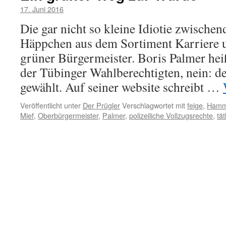
17. Juni 2016
Die gar nicht so kleine Idiotie zwischen
Häppchen aus dem Sortiment Karriere un
grüner Bürgermeister. Boris Palmer heiß
der Tübinger Wahlberechtigten, nein: de
gewählt. Auf seiner website schreibt …
Veröffentlicht unter
Der Prügler
Verschlagwortet mit
feige
,
Hamm
Mief
,
Oberbürgermeister
,
Palmer
,
polizeiliche Vollzugsrechte
,
tät