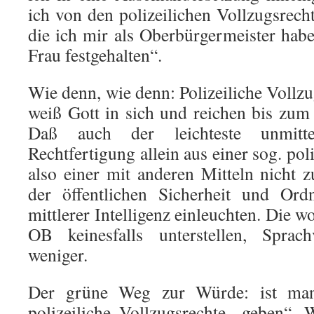
ich von den polizeilichen Vollzugsrec
die ich mir als Oberbürgermeister habe
Frau festgehalten“.
Wie denn, wie denn: Polizeiliche Vollz
weiß Gott in sich und reichen bis zu
Daß auch der leichteste unmitt
Rechtfertigung allein aus einer sog. pol
also einer mit anderen Mitteln nicht
der öffentlichen Sicherheit und Ord
mittlerer Intelligenz einleuchten. Die 
OB keinesfalls unterstellen, Spra
weniger.
Der grüne Weg zur Würde: ist ma
polizeiliche Vollzugsrechte „geben“.