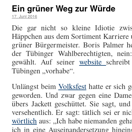
Ein grüner Weg zur Würde
17. Juni 2016
Die gar nicht so kleine Idiotie zwi
Häppchen aus dem Sortiment Karriere un
grüner Bürgermeister. Boris Palmer he
der Tübinger Wahlberechtigten, nein
gewählt. Auf seiner
website
schreib
Tübingen „vorhabe“.
Unlängst beim
Volksfest
hatte er sich g
geworden. Und zwar gegen eine Dame,
übers Jackett geschüttet. Sie sagt, un
versehentlich. Er sagt: tätlich sei er n
wörtlich
aus: „Ich habe niemanden geha
ich in eine Auseinandersetzung hinei