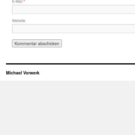
E-Mail
*
Website
Michael Vorwerk