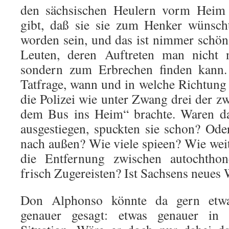
den sächsischen Heulern vorm Heim g
gibt, daß sie sie zum Henker wünsch
worden sein, und das ist nimmer schön
Leuten, deren Auftreten man nicht
sondern zum Erbrechen finden kann. 
Tatfrage, wann und in welche Richtung
die Polizei wie unter Zwang drei der z
dem Bus ins Heim“ brachte. Waren da
ausgestiegen, spuckten sie schon? Ode
nach außen? Wie viele spieen? Wie wei
die Entfernung zwischen autochtho
frisch Zugereisten? Ist Sachsens neues
Don Alphonso könnte da gern etwas
genauer gesagt: etwas genauer in 