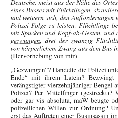
Deutsche, meist aus der Nähe des Ortes
eines Busses mit Flüchtlingen, skandie
und weigern sich, den Aufforderungen 
Polizei Folge zu leisten. Flüchtlinge 
mit Spucken und Kopf-ab-Gesten,
und a
gezwungen
, drei der zwanzig Flücht
von körperlichem Zwang aus dem Bus i
(Hervorhebung von mir).
„Gezwungen“? Handelte die Polizei un
Ende“ mit ihrem Latein? Bezwingt 
verängstigter vierzehnjähriger Bengel 
Polizei? Per Mittelfinger (gestreckt)?
oder gar vis absoluta, maW beugte o
polizeilichen Willen zur Ordnung? U
erst das Auftreten einer Businsassin i