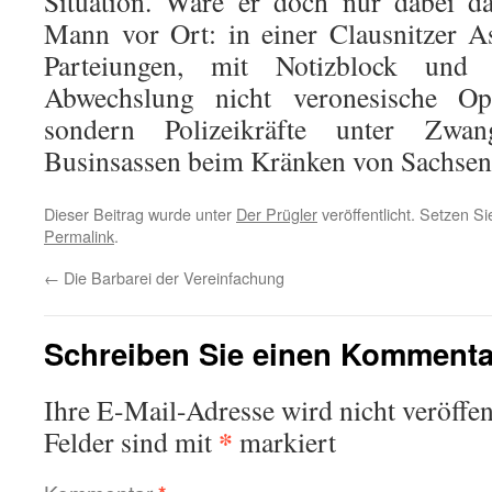
Situation. Wäre er doch nur dabei da
Mann vor Ort: in einer Clausnitzer A
Parteiungen, mit Notizblock und
Abwechslung nicht veronesische Op
sondern Polizeikräfte unter Zwa
Businsassen beim Kränken von Sachsen
Dieser Beitrag wurde unter
Der Prügler
veröffentlicht. Setzen S
Permalink
.
←
Die Barbarei der Vereinfachung
Schreiben Sie einen Kommenta
Ihre E-Mail-Adresse wird nicht veröffent
*
Felder sind mit
markiert