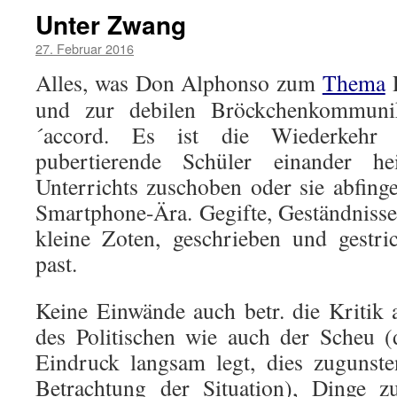
Unter Zwang
27. Februar 2016
Alles, was Don Alphonso zum
Thema
P
und zur debilen Bröckchenkommunik
´accord. Es ist die Wiederkehr 
pubertierende Schüler einander h
Unterrichts zuschoben oder sie abfinge
Smartphone-Ära. Gegifte, Geständnisse,
kleine Zoten, geschrieben und gestri
past.
Keine Einwände auch betr. die Kritik 
des Politischen wie auch der Scheu 
Eindruck langsam legt, dies zugunsten
Betrachtung der Situation), Dinge z