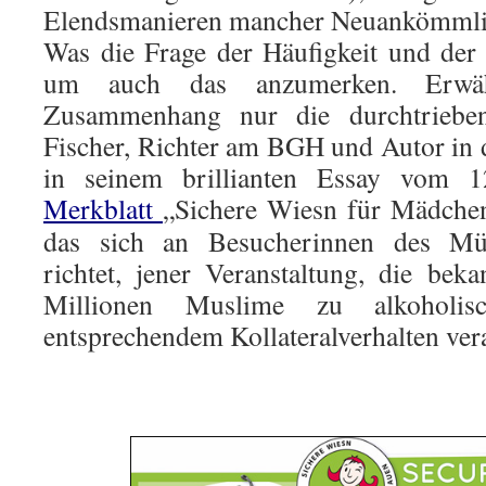
Elendsmanieren mancher Neuankömmlin
Was die Frage der Häufigkeit und der S
um auch das anzumerken. Erwä
Zusammenhang nur die durchtrieb
Fischer, Richter am BGH und Autor in 
in seinem brillianten Essay vom 1
Merkblatt
„Sichere Wiesn für Mädch
das sich an Besucherinnen des Mün
richtet, jener Veranstaltung, die beka
Millionen Muslime zu alkoholi
entsprechendem Kollateralverhalten ver
.