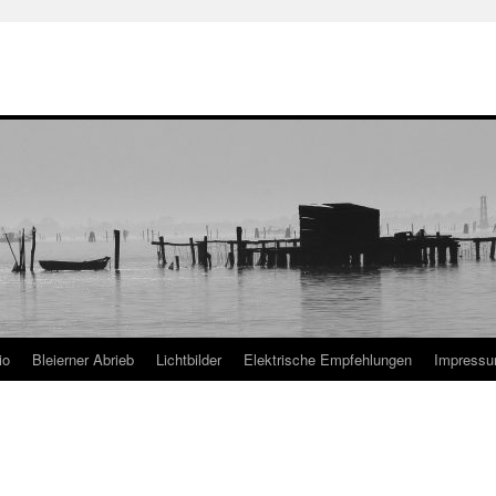
io
Bleierner Abrieb
Lichtbilder
Elektrische Empfehlungen
Impress